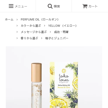
メニュー
検索
カート
ホーム
PERFUME OIL（ロールオン）
カラーから選ぶ
YELLOW （イエロー）
メッセージから選ぶ
成功・明確
香りから選ぶ
柚子とジュニパー