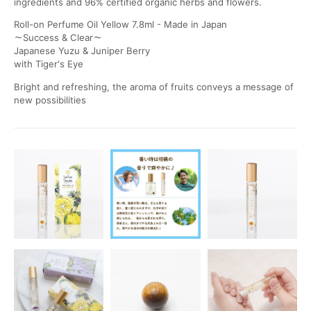
ingredients and 96% certified organic herbs and flowers.
Roll-on Perfume Oil Yellow 7.8ml - Made in Japan
～Success & Clear～
Japanese Yuzu & Juniper Berry
with Tiger's Eye
Bright and refreshing, the aroma of fruits conveys a message of
new possibilities