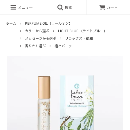
メニュー
検索
カート
ホーム
PERFUME OIL（ロールオン）
カラーから選ぶ
LIGHT BLUE （ライトブルー）
メッセージから選ぶ
リラックス・調和
香りから選ぶ
橙とバニラ