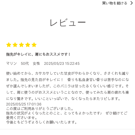
買い物を続ける
レビュー
指先がキレイに、肩にもおススメです！
マリン
50代
女性
2025/05/23 15:22:45
使い始めてから、カサカサしていた甘皮がやわらかくなり、ささくれも減り
ました。指先の見た目がキレイに！ 香りも私自身甘い香りは苦手なのにな
ぜか選んでしまいましたが、このバニラは甘ったるくなくいい感じです。そ
して、肩に使うのがおススメということなので、使ってみたら肩の疲れも楽
になり驚きです。いいこといっぱいで、なくなったらまたリピします。
2025/05/25 17:01:36
この度はご利用ありがとうございました。
指先の状況がよくなったとのこと、とってもよかったです♪ ぜひ続けてご
愛用くださいませ。
今後ともどうぞよろしくお願いいたします。