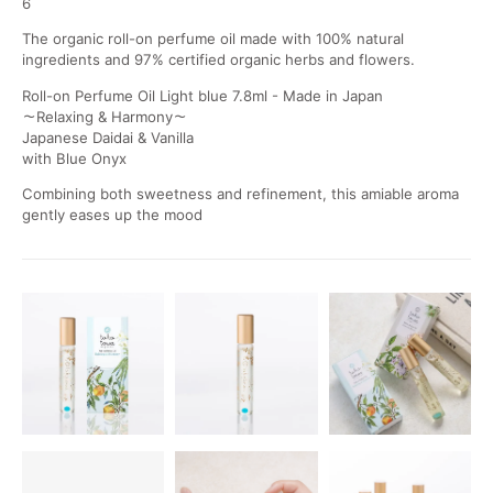
6
The organic roll-on perfume oil made with 100% natural
ingredients and 97% certified organic herbs and flowers.
Roll-on Perfume Oil Light blue 7.8ml - Made in Japan
～Relaxing & Harmony～
Japanese Daidai & Vanilla
with Blue Onyx
Combining both sweetness and refinement, this amiable aroma
gently eases up the mood