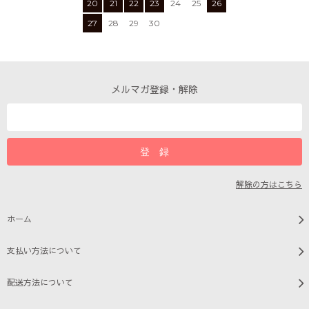
20
21
22
23
24
25
26
27
28
29
30
メルマガ登録・解除
解除の方はこちら
ホーム
支払い方法について
配送方法について